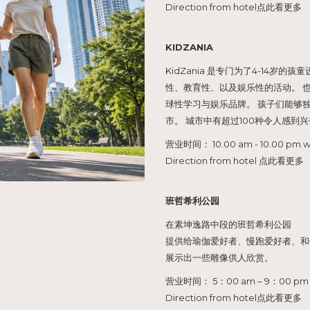
期
Direction from hotel点此看更多
KIDZANIA
KidZania 是专门为了4-14
性、教育性、以及娱乐性的活动。 也
球性学习与娱乐品牌。 孩子们能够
市。 城市中有超过100种令人感
营业时间： 10.00 am - 10.00 pm w
Direction from hotel 点此看更多
班哲希利公园
在素坤逸路中段的班哲希利公园
提供给瑜伽爱好者、慢跑爱好者、和
展示出一些雕像供人欣赏。
营业时间： 5：00 am – 9：00 pm
Direction from hotel点此看更多