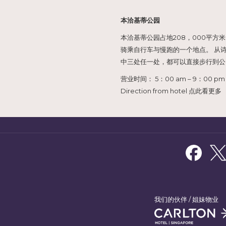
本洽基蒂公园
本洽基蒂公园占地208，000平
骑乘自行车与慢跑的一个地点。 从
中三处任一处，都可以直接步行到公
营业时间： 5：00 am – 9：00 pm
Direction from hotel 点此看更多
我们的伙伴 / 姐妹物业